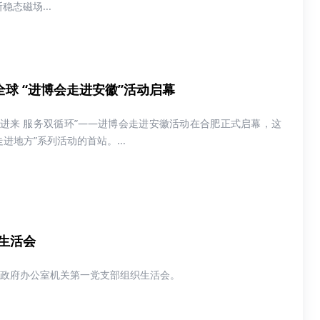
稳态磁场...
全球 “进博会走进安徽”活动启幕
化引进来 服务双循环”——进博会走进安徽活动在合肥正式启幕，这
走进地方”系列活动的首站。...
生活会
市政府办公室机关第一党支部组织生活会。