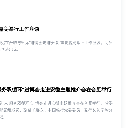
嘉宾举行工作座谈
清宪在合肥与出席“进博会走进安徽”重要嘉宾举行工作座谈。商务
玲出席...
 服务双循环”进博会走进安徽主题推介会在合肥举行
化引进来 服务双循环”进博会走进安徽主题推介会在合肥举行。省委
部党组成员、副部长鄢东，中国银行党委委员、副行长黄学玲分
、...