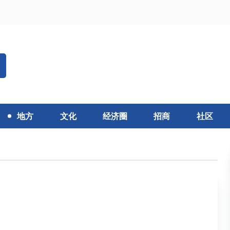
地方
文化
经济圈
招商
社区