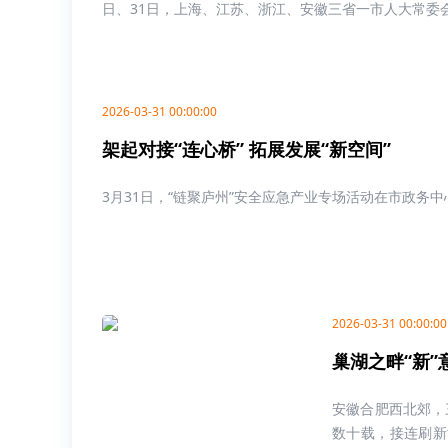
日、31日，上海、江苏、浙江、安徽三省一市人大常委会会
2026-03-31 00:00:00
架起对接“连心桥” 拓展发展“新空间”
3月31日，“链聚庐州”安全应急产业专场活动在市政务
2026-03-31 00:00:00
巢湖之畔“新”
安徽合肥西北郊，
数十载，接连刷新