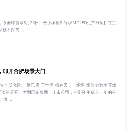
系全球首条3月26日，合肥国显8.6代AMOLED生产线项目在主
ViP)...
”，叩开合肥场景大门
安全研究院。 通讯员 王世保 摄春天，一场场“场景实验室开放
肥次第展开。大到国企集团、上市公司，小到刚刚成立一年的公
相...