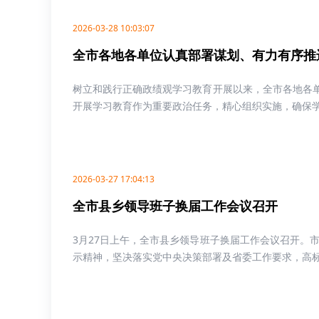
2026-03-28 10:03:07
全市各地各单位认真部署谋划、有力有序推进
树立和践行正确政绩观学习教育开展以来，全市各地各单
开展学习教育作为重要政治任务，精心组织实施，确保学习
2026-03-27 17:04:13
全市县乡领导班子换届工作会议召开
3月27日上午，全市县乡领导班子换届工作会议召开。
示精神，坚决落实党中央决策部署及省委工作要求，高标准