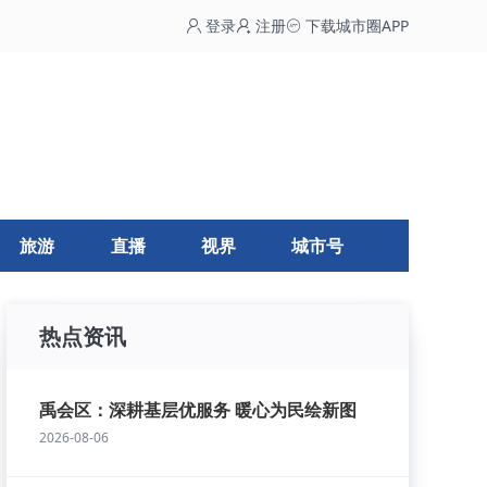
登录
注册
下载城市圈APP
旅游
直播
视界
城市号
热点资讯
禹会区：深耕基层优服务 暖心为民绘新图
2026-08-06