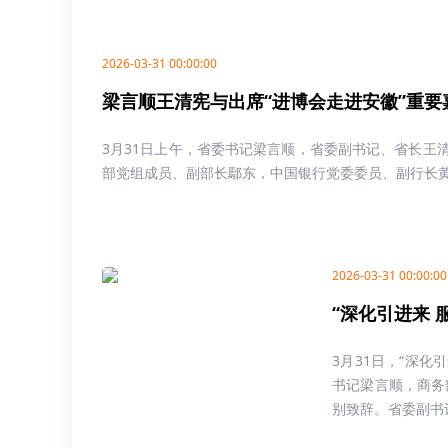
2026-03-31 00:00:00
梁言顺王清宪与出席“进博会走进安徽”重要
3月31日上午，省委书记梁言顺，省委副书记、省长王
部党组成员、副部长鄢东，中国银行党委委员、副行长黄学
2026-03-31 00:00:00
“深化引进来
3月31日，“深
书记梁言顺，商务
别致辞。省委副书记