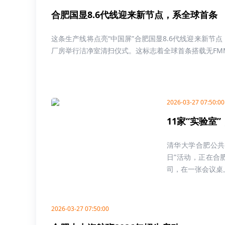
合肥国显8.6代线迎来新节点，系全球首条
这条生产线将点亮“中国屏”合肥国显8.6代线迎来新节点，
厂房举行洁净室清扫仪式。这标志着全球首条搭载无FMM技术(
2026-03-27 07:50:00
11家“实验室
清华大学合肥公共
日”活动，正在合
司，在一张会议桌上“
2026-03-27 07:50:00